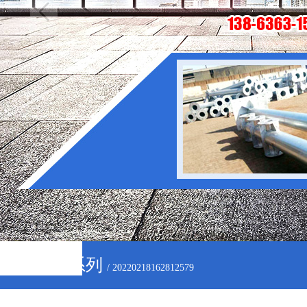
电缆桥架系列
/ 20220218162812579