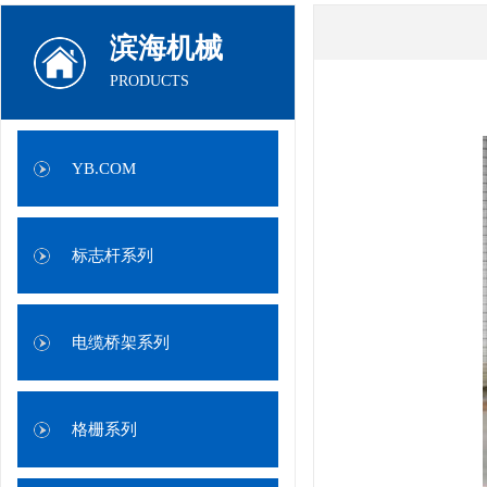
滨海机械
PRODUCTS
YB.COM
标志杆系列
电缆桥架系列
格栅系列