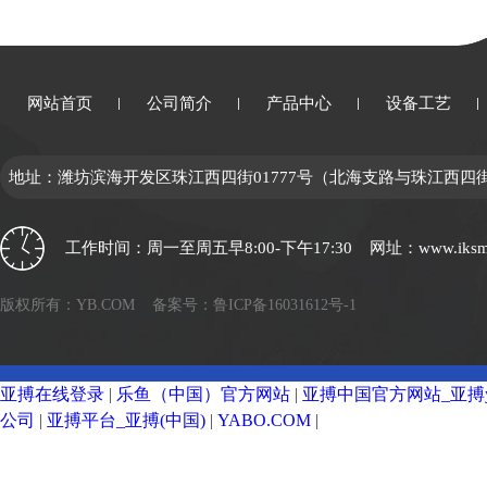
网站首页
公司简介
产品中心
设备工艺
地址：潍坊滨海开发区珠江西四街01777号（北海支路与珠江西四街
工作时间：周一至周五早8:00-下午17:30 网址：www.iksmala
版权所有：YB.COM
备案号：鲁ICP备16031612号-1
亚搏在线登录
|
乐鱼（中国）官方网站
|
亚搏中国官方网站_亚搏ya
公司
|
亚搏平台_亚搏(中国)
|
YABO.COM
|