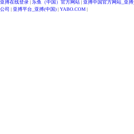
亚搏在线登录
|
乐鱼（中国）官方网站
|
亚搏中国官方网站_亚搏ya
公司
|
亚搏平台_亚搏(中国)
|
YABO.COM
|