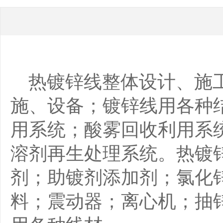
热镀锌线整体设计、施工
施、设备；镀锌线用各种
用系统；酸雾回收利用系
溶剂再生处理系统。热镀
剂；助镀剂添加剂；氯化
料；震动器；离心机；抽